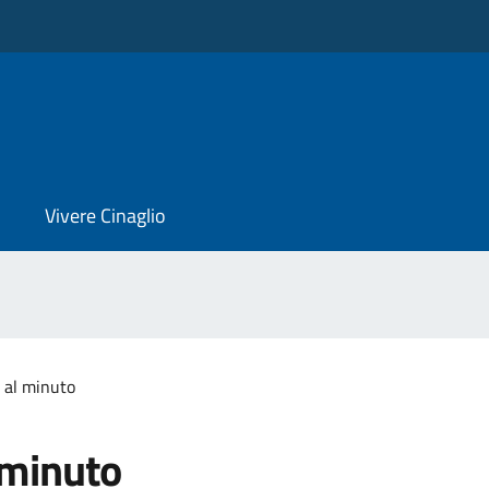
Vivere Cinaglio
 al minuto
 minuto