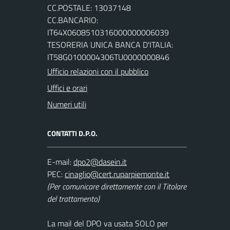
CC.POSTALE: 13037148
CC.BANCARIO:
IT64X0608510316000000006039
TESORERIA UNICA BANCA D'ITALIA:
IT58G0100004306TU0000000846
Ufficio relazioni con il pubblico
Uffici e orari
Numeri utili
CONTATTI D.P.O.
E-mail:
PEC:
(Per comunicare direttamente con il Titolare
del trattamento)
La mail del DPO va usata SOLO per