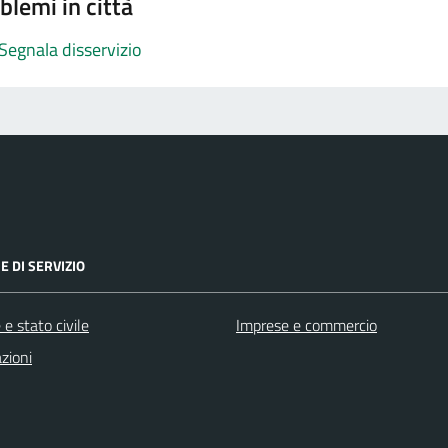
blemi in città
Segnala disservizio
E DI SERVIZIO
e stato civile
Imprese e commercio
zioni