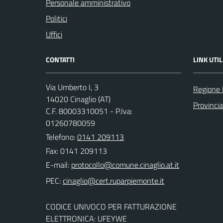
Personale amministrativo
Politici
Uffici
CONTATTI
LINK UTIL
Via Umberto I, 3
Regione
14020 Cinaglio (AT)
Provincia
C.F. 80003310051 - P.Iva:
01260780059
Telefono:
0141 209113
Fax: 0141 209113
E-mail:
PEC:
CODICE UNIVOCO PER FATTURAZIONE
ELETTRONICA: UFEYWE