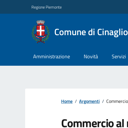
Regione Piemonte
Comune di Cinaglio
Amministrazione
Novità
Servizi
Home
/
Argomenti
/
Commercio
Commercio al