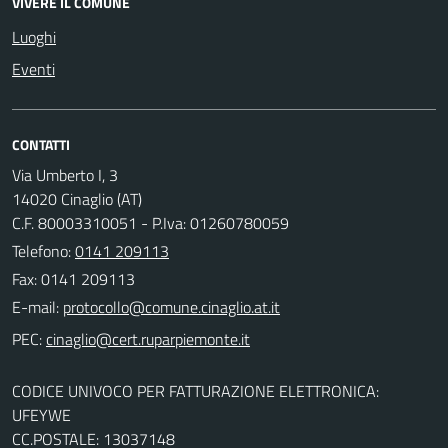
VIVERE IL COMUNE
Luoghi
Eventi
CONTATTI
Via Umberto I, 3
14020 Cinaglio (AT)
C.F. 80003310051 - P.Iva: 01260780059
Telefono:
0141 209113
Fax: 0141 209113
E-mail:
PEC:
CODICE UNIVOCO PER FATTURAZIONE ELETTRONICA:
UFEYWE
CC.POSTALE: 13037148