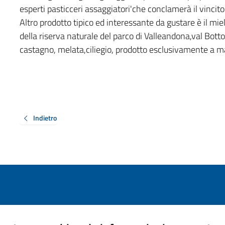
esperti pasticceri assaggiatori'che conclamerà il vinci
Altro prodotto tipico ed interessante da gustare è il miel
della riserva naturale del parco di Valleandona,val Botto 
castagno, melata,ciliegio, prodotto esclusivamente a m
Indietro