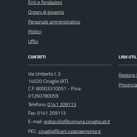
Enti e fondazioni
Organi di governo
Personale amministrativo
Politici
Uffici
CONTATTI
LINK UTIL
Via Umberto I, 3
Regione
14020 Cinaglio (AT)
Provincia
C.F. 80003310051 - P.Iva:
01260780059
Telefono:
0141 209113
Fax: 0141 209113
E-mail:
PEC: