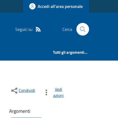
Accedi all'area personale
Seguici su
Cerca
Tutti gli argomenti...
Vedi
Condividi
azioni
Argomenti