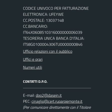
CODICE UNIVOCO PER FATTURAZIONE
ELETTRONICA: UFEYWE
CC.POSTALE: 13037148
CC.BANCARIO:
IT64X0608510316000000006039
TESORERIA UNICA BANCA D'ITALIA:
IT58G0100004306TU0000000846
Ufficio relazioni con il pubblico
Uffici e orari
Numeri utili
CONTATTI D.P.O.
E-mail:
PEC:
(Per comunicare direttamente con il Titolare