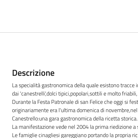
Descrizione
La specialità gastronomica della quale esistono tracce i
dai 'canestrelli',dolci tipici,popolari,sottili e molto friabil
Durante la Festa Patronale di san Felice che oggi si fe
originariamente era l'ultima domenica di novembre,nel 
Canestrello:una gara gastronomica della ricetta storica.
La manifestazione vede nel 2004 la prima riedizione a 
Le famiglie cinagliesi gareggiano portando la propria rice