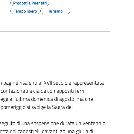
Prodotti alimentari
Tempo libero
Turismo
n pagine risalenti al XVII secolo,è rappresentata
i, confezionati a cialde con appositi ferri.
steggia l'ultima domenica di agosto ,ma che
pomeriggio si svolge la Sagra del
seguito di una sospensione durata un ventennio.
tta dei canestrelli davanti ad una giuria di '