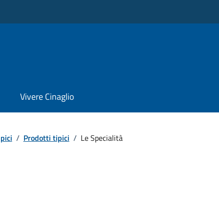
Vivere Cinaglio
pici
/
Prodotti tipici
/
Le Specialità
à