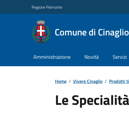
Regione Piemonte
Comune di Cinaglio
Amministrazione
Novità
Servizi
Home
/
Vivere Cinaglio
/
Prodotti ti
Le Specialit