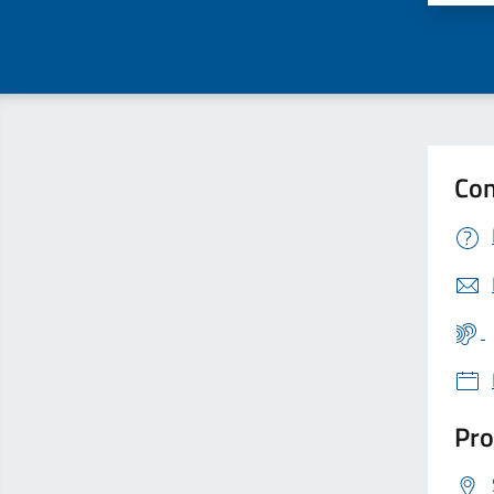
Con
Pro