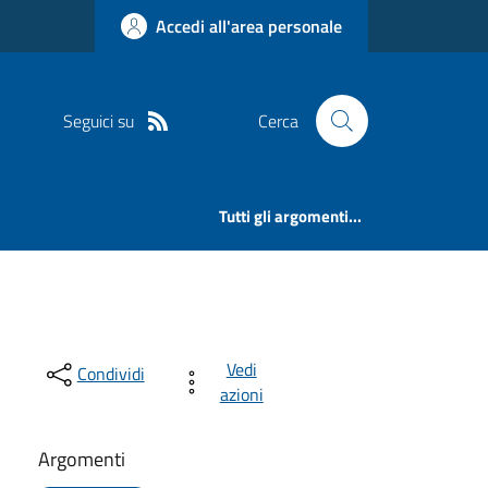
Accedi all'area personale
Seguici su
Cerca
Tutti gli argomenti...
Vedi
Condividi
azioni
Argomenti