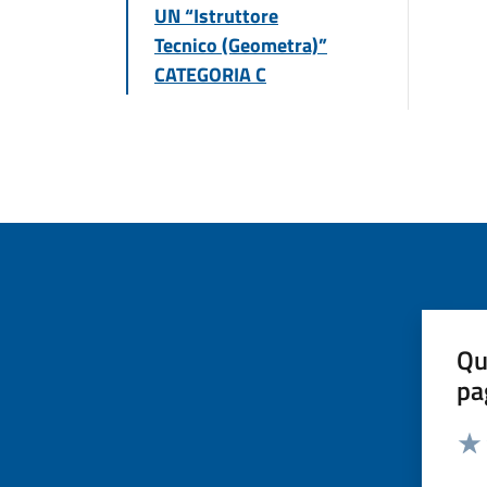
UN “Istruttore
Tecnico (Geometra)”
CATEGORIA C
Qu
pa
Valut
Valu