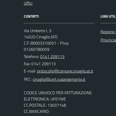
Uffici
CONTATTI
LINK UTIL
Via Umberto I, 3
Regione
14020 Cinaglio (AT)
Provincia
C.F. 80003310051 - P.Iva:
01260780059
Telefono:
0141 209113
Fax: 0141 209113
E-mail:
PEC:
CODICE UNIVOCO PER FATTURAZIONE
ELETTRONICA: UFEYWE
CC.POSTALE: 13037148
CC.BANCARIO: