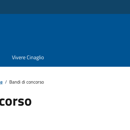
Vivere Cinaglio
te
/
Bandi di concorso
ncorso