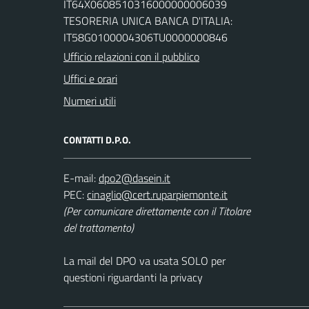
IT64X0608510316000000006039
TESORERIA UNICA BANCA D'ITALIA:
IT58G0100004306TU0000000846
Ufficio relazioni con il pubblico
Uffici e orari
Numeri utili
CONTATTI D.P.O.
E-mail:
PEC:
(Per comunicare direttamente con il Titolare
del trattamento)
La mail del DPO va usata SOLO per
questioni riguardanti la privacy