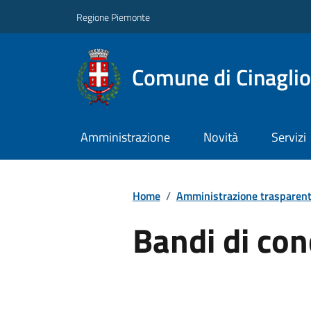
Regione Piemonte
Comune di Cinaglio
Amministrazione
Novità
Servizi
Home
/
Amministrazione trasparen
Bandi di co