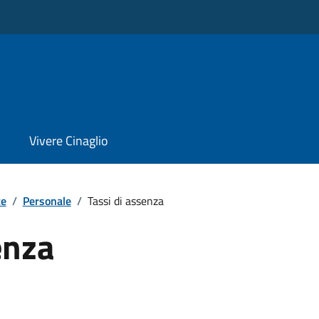
Vivere Cinaglio
te
/
Personale
/
Tassi di assenza
enza