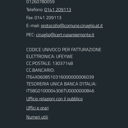
01260780059
Telefono:
0141 209113
Fax: 0141 209113
E-mail:
PEC:
CODICE UNIVOCO PER FATTURAZIONE
ELETTRONICA: UFEYWE
CC.POSTALE: 13037148
CC.BANCARIO:
IT64X0608510316000000006039
TESORERIA UNICA BANCA D'ITALIA:
IT58G0100004306TU0000000846
Ufficio relazioni con il pubblico
Uffici e orari
Numeri utili