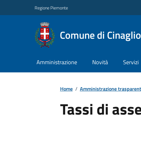
Regione Piemonte
Comune di Cinaglio
Amministrazione
Novità
Servizi
Home
/
Amministrazione trasparen
Tassi di ass