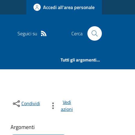
Accedi all'area personale
Seguici su
Cerca
Tutti gli argomenti...
Vedi
Condividi
azioni
Argomenti