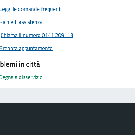
Leggi le domande frequenti
Richiedi assistenza
Chiama il numero 0141 209113
Prenota appuntamento
blemi in città
Segnala disservizio