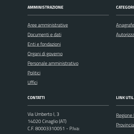
AMMINISTRAZIONE
CATEGORI
Aree amministrative
Anagrafe 
Documenti e dati
Autorizza
Enti e fondazioni
Organi di governo
Personale amministrativo
Politici
Uffici
CONTATTI
LINK UTIL
Via Umberto I, 3
Regione
14020 Cinaglio (AT)
Provincia
C.F. 80003310051 - P.Iva: