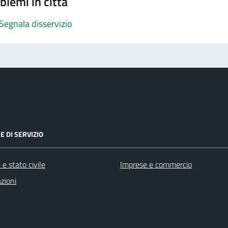
blemi in città
Segnala disservizio
E DI SERVIZIO
e stato civile
Imprese e commercio
zioni