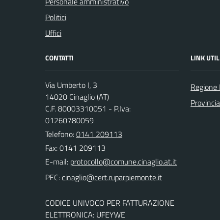
Personale amministrativo
Politici
Uffici
CONTATTI
LINK UTIL
Via Umberto I, 3
Regione
14020 Cinaglio (AT)
Provincia
C.F. 80003310051 - P.Iva:
01260780059
Telefono:
0141 209113
Fax: 0141 209113
E-mail:
PEC:
CODICE UNIVOCO PER FATTURAZIONE
ELETTRONICA: UFEYWE