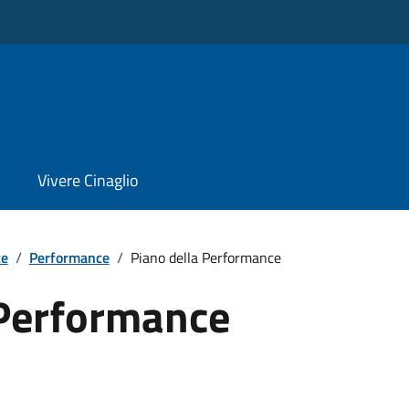
Vivere Cinaglio
te
/
Performance
/
Piano della Performance
 Performance