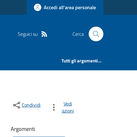
Accedi all'area personale
Seguici su
Cerca
Tutti gli argomenti...
Vedi
Condividi
azioni
Argomenti