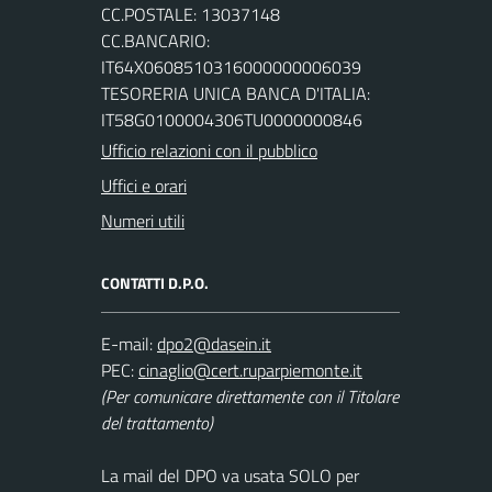
CC.POSTALE: 13037148
CC.BANCARIO:
IT64X0608510316000000006039
TESORERIA UNICA BANCA D'ITALIA:
IT58G0100004306TU0000000846
Ufficio relazioni con il pubblico
Uffici e orari
Numeri utili
CONTATTI D.P.O.
E-mail:
PEC:
(Per comunicare direttamente con il Titolare
del trattamento)
La mail del DPO va usata SOLO per