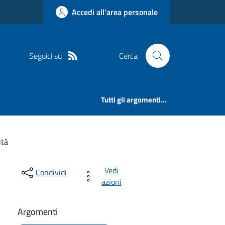
Accedi all'area personale
Seguici su
Cerca
Tutti gli argomenti...
ità
Vedi
Condividi
azioni
Argomenti