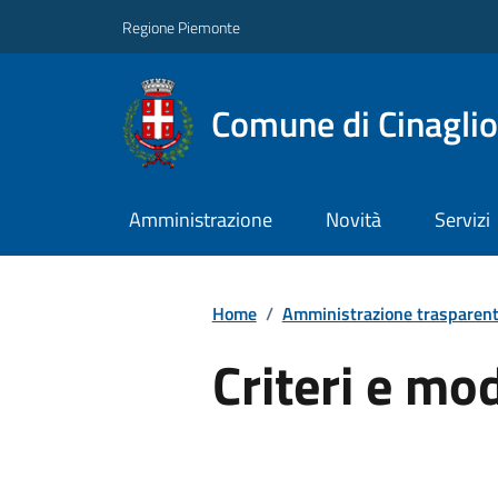
Regione Piemonte
Comune di Cinaglio
Amministrazione
Novità
Servizi
Home
/
Amministrazione trasparen
Criteri e mo