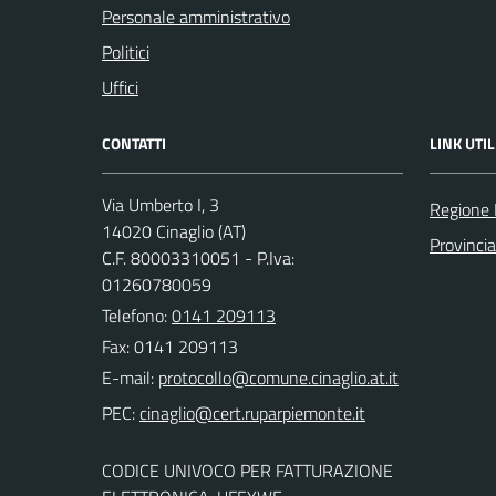
Personale amministrativo
Politici
Uffici
CONTATTI
LINK UTIL
Via Umberto I, 3
Regione
14020 Cinaglio (AT)
Provincia
C.F. 80003310051 - P.Iva:
01260780059
Telefono:
0141 209113
Fax: 0141 209113
E-mail:
PEC:
CODICE UNIVOCO PER FATTURAZIONE