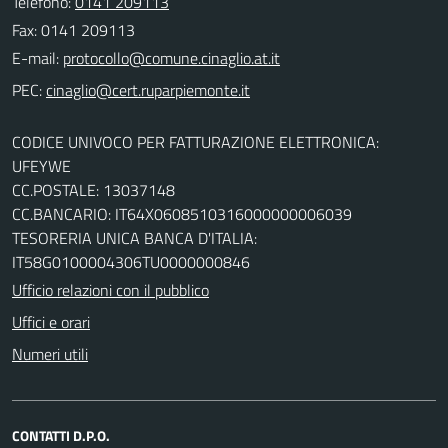
Telefono:
0141 209113
Fax: 0141 209113
E-mail:
PEC:
CODICE UNIVOCO PER FATTURAZIONE ELETTRONICA:
UFEYWE
CC.POSTALE: 13037148
CC.BANCARIO: IT64X0608510316000000006039
TESORERIA UNICA BANCA D'ITALIA:
IT58G0100004306TU0000000846
Ufficio relazioni con il pubblico
Uffici e orari
Numeri utili
CONTATTI D.P.O.