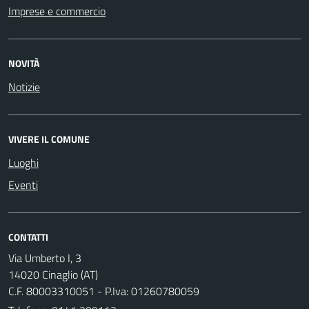
Imprese e commercio
NOVITÀ
Notizie
VIVERE IL COMUNE
Luoghi
Eventi
CONTATTI
Via Umberto I, 3
14020 Cinaglio (AT)
C.F. 80003310051 - P.Iva: 01260780059