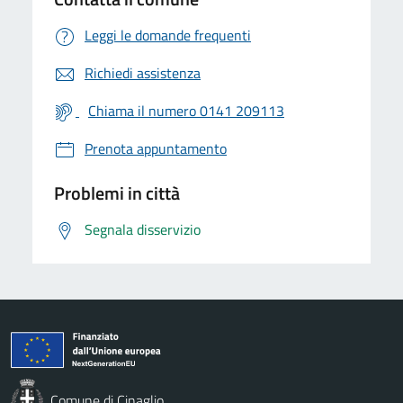
Leggi le domande frequenti
Richiedi assistenza
Chiama il numero 0141 209113
Prenota appuntamento
Problemi in città
Segnala disservizio
Comune di Cinaglio