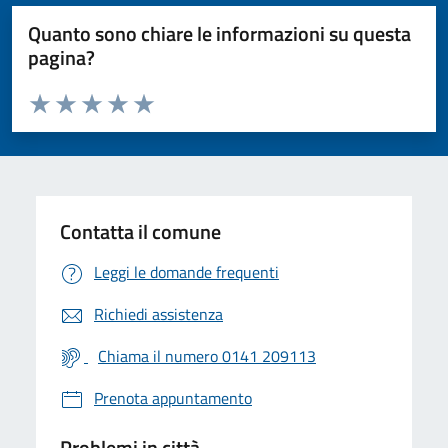
Quanto sono chiare le informazioni su questa
pagina?
Valuta da 1 a 5 stelle la pagina
Valuta 1 stelle su 5
Valuta 2 stelle su 5
Valuta 3 stelle su 5
Valuta 4 stelle su 5
Valuta 5 stelle su 5
Contatta il comune
Leggi le domande frequenti
Richiedi assistenza
Chiama il numero 0141 209113
Prenota appuntamento
Problemi in città