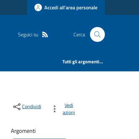
Accedi all'area personale
Seguici su
Cerca
Tutti gli argomenti...
Vedi
Condividi
azioni
Argomenti