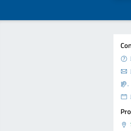
Con
Pro