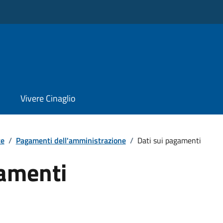
Vivere Cinaglio
te
/
Pagamenti dell'amministrazione
/
Dati sui pagamenti
gamenti