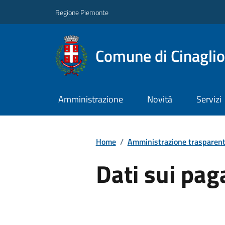
Regione Piemonte
Comune di Cinaglio
Amministrazione
Novità
Servizi
Home
/
Amministrazione trasparen
Dati sui pa