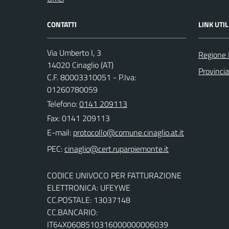
CONTATTI
LINK UTIL
Via Umberto I, 3
Regione
14020 Cinaglio (AT)
Provincia
C.F. 80003310051 - P.Iva:
01260780059
Telefono:
0141 209113
Fax: 0141 209113
E-mail:
PEC:
CODICE UNIVOCO PER FATTURAZIONE
ELETTRONICA: UFEYWE
CC.POSTALE: 13037148
CC.BANCARIO:
IT64X0608510316000000006039