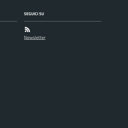
SEGUICI SU
Newsletter