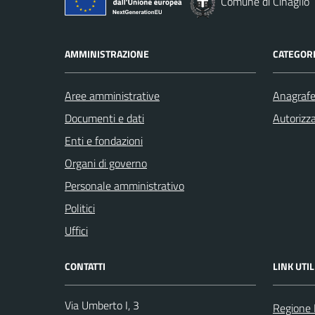
Comune di Cinaglio
AMMINISTRAZIONE
CATEGORI
Aree amministrative
Anagrafe 
Documenti e dati
Autorizza
Enti e fondazioni
Organi di governo
Personale amministrativo
Politici
Uffici
CONTATTI
LINK UTIL
Via Umberto I, 3
Regione