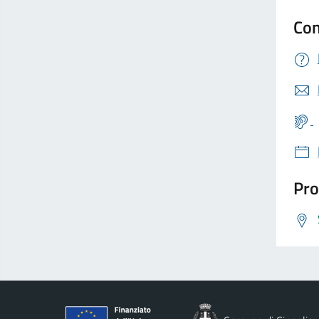
Con
Pro