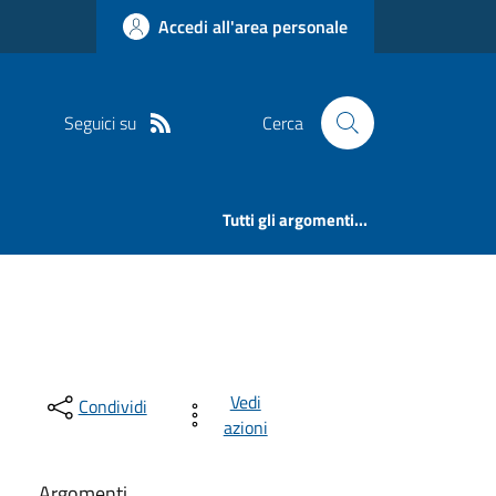
Accedi all'area personale
Seguici su
Cerca
Tutti gli argomenti...
Vedi
Condividi
azioni
Argomenti