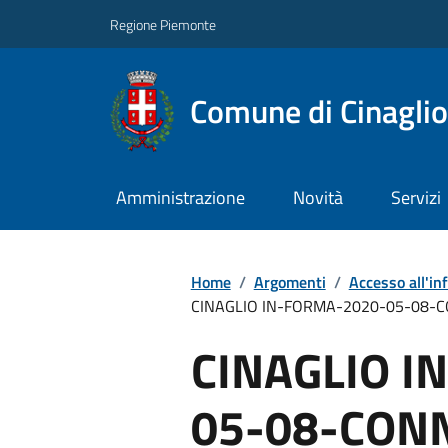
Regione Piemonte
Comune di Cinaglio
Amministrazione
Novità
Servizi
Home
/
Argomenti
/
Accesso all'in
CINAGLIO IN-FORMA-2020-05-08-CO
CINAGLIO I
05-08-CON