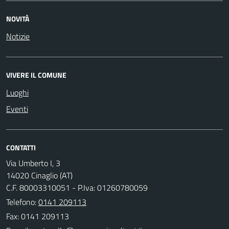
NOVITÀ
Notizie
VIVERE IL COMUNE
Luoghi
Eventi
CONTATTI
Via Umberto I, 3
14020 Cinaglio (AT)
C.F. 80003310051 - P.Iva: 01260780059
Telefono:
0141 209113
Fax: 0141 209113