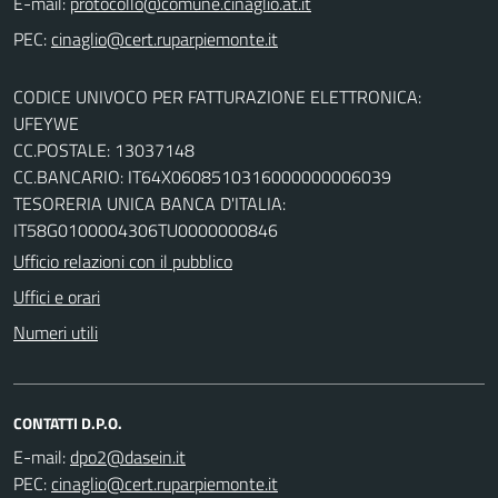
E-mail:
PEC:
CODICE UNIVOCO PER FATTURAZIONE ELETTRONICA:
UFEYWE
CC.POSTALE: 13037148
CC.BANCARIO: IT64X0608510316000000006039
TESORERIA UNICA BANCA D'ITALIA:
IT58G0100004306TU0000000846
Ufficio relazioni con il pubblico
Uffici e orari
Numeri utili
CONTATTI D.P.O.
E-mail:
PEC: