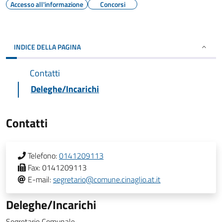
Accesso all'informazione
Concorsi
INDICE DELLA PAGINA
Contatti
Deleghe/Incarichi
Contatti
Telefono:
0141209113
Fax:
0141209113
E-mail:
segretario@comune.cinaglio.at.it
Deleghe/Incarichi
Segretario Comunale