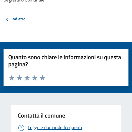
Indietro
Quanto sono chiare le informazioni su questa
pagina?
Valuta da 1 a 5 stelle la pagina
Valuta 1 stelle su 5
Valuta 2 stelle su 5
Valuta 3 stelle su 5
Valuta 4 stelle su 5
Valuta 5 stelle su 5
Contatta il comune
Leggi le domande frequenti