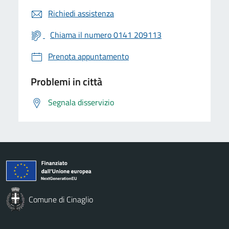
Richiedi assistenza
Chiama il numero 0141 209113
Prenota appuntamento
Problemi in città
Segnala disservizio
Comune di Cinaglio