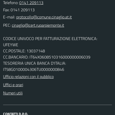
Telefono:
0141 209113
Fax: 0141 209113
E-mail:
PEC:
CODICE UNIVOCO PER FATTURAZIONE ELETTRONICA:
UFEYWE
CC.POSTALE: 13037148
CC.BANCARIO: IT64X0608510316000000006039
TESORERIA UNICA BANCA D'ITALIA:
IT58G0100004306TU0000000846
Ufficio relazioni con il pubblico
Uffici e orari
Numeri utili
CONTATTI D.P.O.