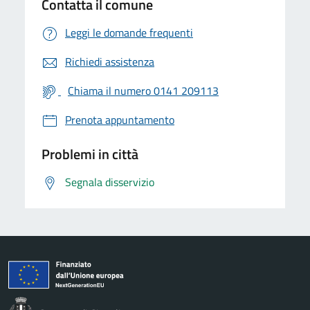
Contatta il comune
Leggi le domande frequenti
Richiedi assistenza
Chiama il numero 0141 209113
Prenota appuntamento
Problemi in città
Segnala disservizio