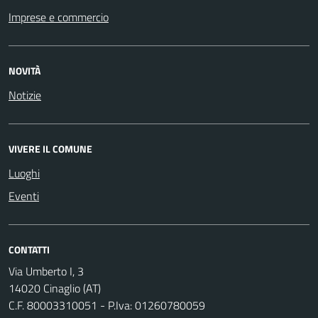
Imprese e commercio
NOVITÀ
Notizie
VIVERE IL COMUNE
Luoghi
Eventi
CONTATTI
Via Umberto I, 3
14020 Cinaglio (AT)
C.F. 80003310051 - P.Iva: 01260780059