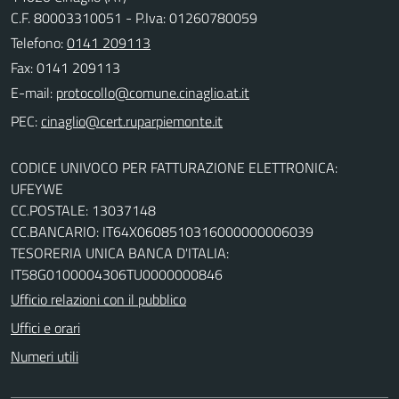
C.F. 80003310051 - P.Iva: 01260780059
Telefono:
0141 209113
Fax: 0141 209113
E-mail:
PEC:
CODICE UNIVOCO PER FATTURAZIONE ELETTRONICA:
UFEYWE
CC.POSTALE: 13037148
CC.BANCARIO: IT64X0608510316000000006039
TESORERIA UNICA BANCA D'ITALIA:
IT58G0100004306TU0000000846
Ufficio relazioni con il pubblico
Uffici e orari
Numeri utili