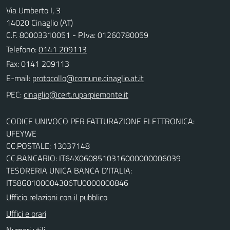
Via Umberto I, 3
14020 Cinaglio (AT)
C.F. 80003310051 - P.Iva: 01260780059
Telefono:
0141 209113
Fax: 0141 209113
E-mail:
PEC:
CODICE UNIVOCO PER FATTURAZIONE ELETTRONICA:
UFEYWE
CC.POSTALE: 13037148
CC.BANCARIO: IT64X0608510316000000006039
TESORERIA UNICA BANCA D'ITALIA:
IT58G0100004306TU0000000846
Ufficio relazioni con il pubblico
Uffici e orari
Numeri utili