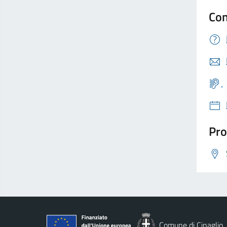
Con
Pro
Comune di Cinaglio