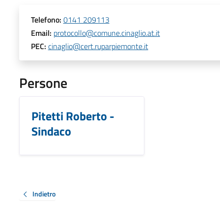
Telefono:
0141 209113
Email:
protocollo@comune.cinaglio.at.it
PEC:
cinaglio@cert.ruparpiemonte.it
Persone
Pitetti Roberto -
Sindaco
Indietro