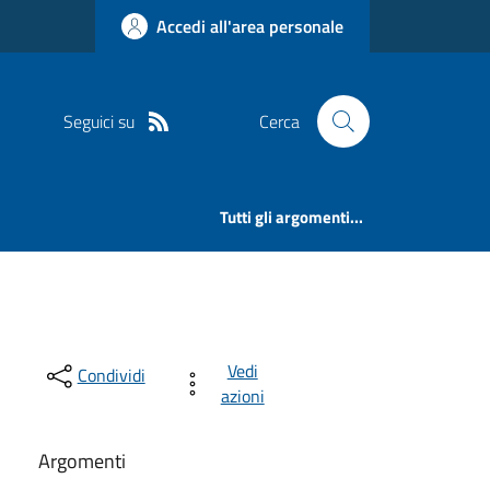
Accedi all'area personale
Seguici su
Cerca
Tutti gli argomenti...
Vedi
Condividi
azioni
Argomenti