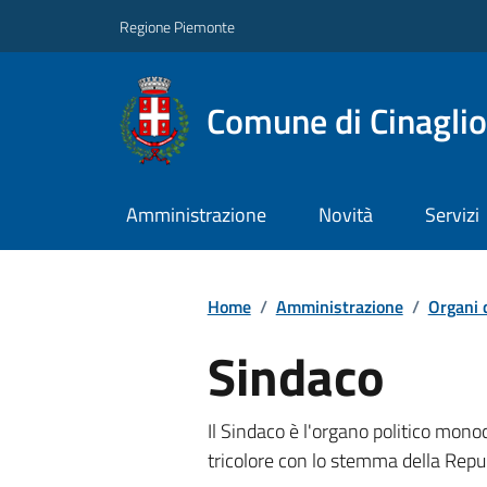
Regione Piemonte
Comune di Cinaglio
Amministrazione
Novità
Servizi
Home
/
Amministrazione
/
Organi 
Sindaco
Il Sindaco è l'organo politico monoc
tricolore con lo stemma della Rep