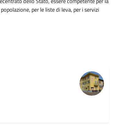
ecentrato dello Stato, essere competente per la
 popolazione, per le liste di leva, per i servizi