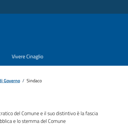
Vivere Cinaglio
di Governo
/
Sindaco
ratico del Comune e il suo distintivo è la fascia
ubblica e lo stemma del Comune