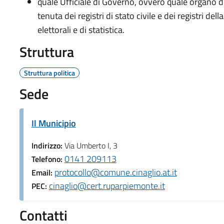
quale Ufficiale di Governo, ovvero quale organo d
tenuta dei registri di stato civile e dei registri della
elettorali e di statistica.
Struttura
Struttura politica
Sede
Il Municipio
Indirizzo:
Via Umberto I, 3
0141 209113
Telefono:
protocollo@comune.cinaglio.at.it
Email:
cinaglio@cert.ruparpiemonte.it
PEC:
Contatti